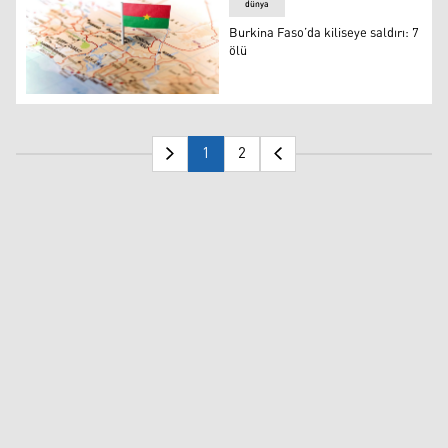
dünya
Burkina Faso’da kiliseye saldırı: 7
ölü
Burkina Faso’da kiliseye saldırı: 7 ölü
1
2