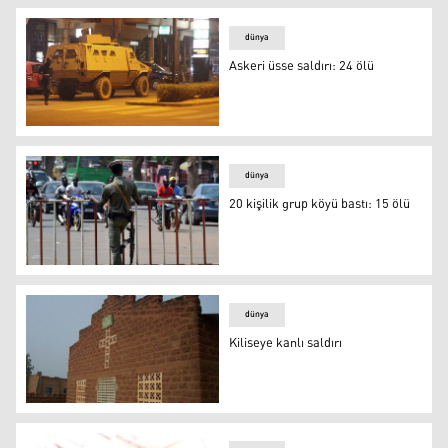
dünya
Askeri üsse saldırı: 24 ölü
Askeri üsse saldırı: 24 ölü
dünya
20 kişilik grup köyü bastı: 15 ölü
20 kişilik grup köyü bastı: 15 ölü
dünya
Kiliseye kanlı saldırı
Kiliseye kanlı saldırı