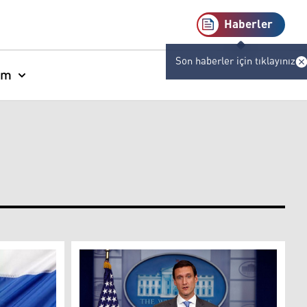
Haberler
Son haberler için tıklayınız
am