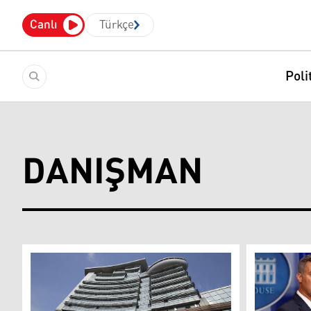
Canlı
Türkçe
Poli
DANIŞMAN