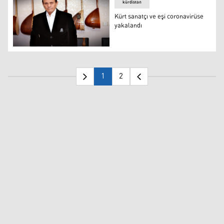
kürdistan
Kürt sanatçı ve eşi coronavirüse
yakalandı
Kürt sanatçı ve eşi coronavirüse yakalandı
1
2