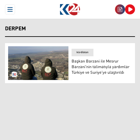
Open Menu
DERPEM
kürdistan
Başkan Barzani ile Mesrur ​​
Barzani'nin talimatıyla yardımlar
Türkiye ve Suriye'ye ulaştırıldı
Başkan Barzani ile Mesrur ​​Barzani'nin talimatıyla yardım