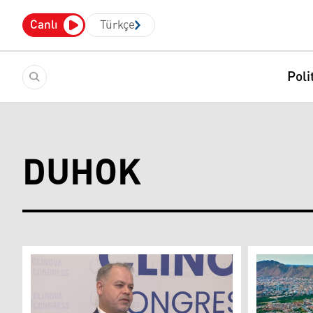
Canlı
Türkçe
Poli
DUHOK