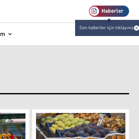
Haberler
Son haberler için tıklayınız
am