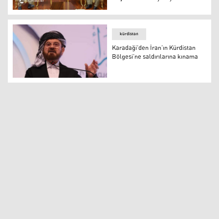
Dünya Müslüman Alimler Birliği Genel Sekreteri Karada
kürdistan
Karadaği’den İran’ın Kürdistan
Bölgesi’ne saldırılarına kınama
Karadaği’den İran’ın Kürdistan Bölgesi’ne saldırılarına