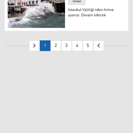
türkiye
İstanbul Valiliği’nden fırtına
uyarısı: Devam edecek
İstanbul Valiliği’nden fırtına uyarısı: Devam edecek
1
2
3
4
5