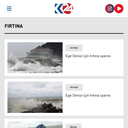
Open Menu
FIRTINA
türkiye
Ege Denizi için fırtına uyarısı
Ege Denizi için fırtına uyarısı
türkiye
Ege Denizi için fırtına uyarısı
Ege Denizi için fırtına uyarısı
dünya