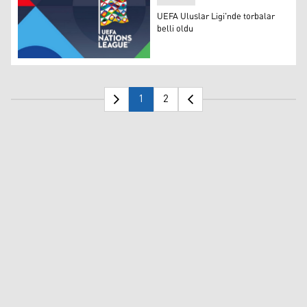
UEFA Uluslar Ligi'nde torbalar
belli oldu
UEFA Uluslar Ligi'nde torbalar belli oldu
1
2