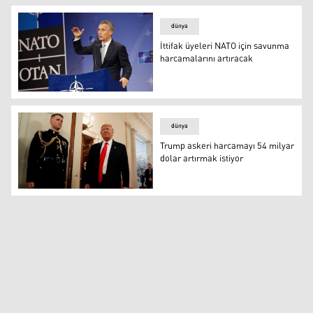
dünya
İttifak üyeleri NATO için savunma
harcamalarını artıracak
İttifak üyeleri NATO için savunma harcamalarını artırac
dünya
Trump askeri harcamayı 54 milyar
dolar artırmak istiyor
Trump askeri harcamayı 54 milyar dolar artırmak istiyor