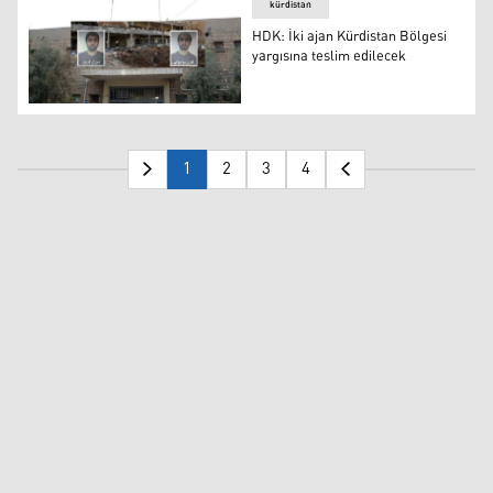
kürdistan
HDK: İki ajan Kürdistan Bölgesi
yargısına teslim edilecek
HDK: İki ajan Kürdistan Bölgesi yargısına teslim edilece
1
2
3
4