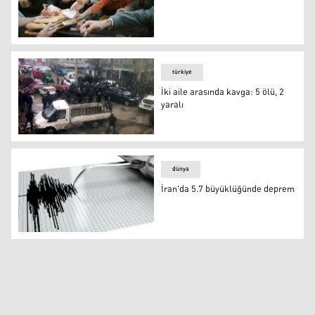
İran'da açlık alarmı!
türkiye
İki aile arasında kavga: 5 ölü, 2
yaralı
İki aile arasında kavga: 5 ölü, 2 yaralı
dünya
İran'da 5.7 büyüklüğünde deprem
İran'da 5.7 büyüklüğünde deprem