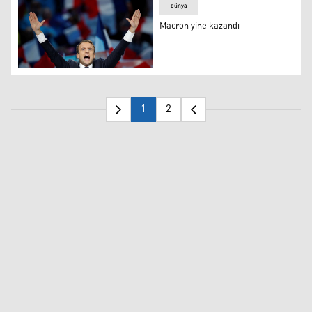
dünya
Macron yine kazandı
Macron yine kazandı
1
2