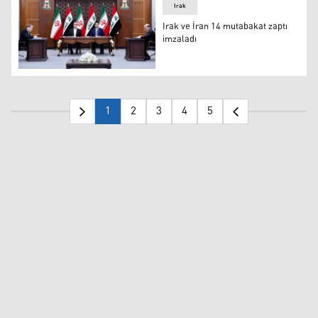
Irak
Irak ve İran 14 mutabakat zaptı
imzaladı
Irak ve İran 14 mutabakat zaptı imzaladı
1
2
3
4
5