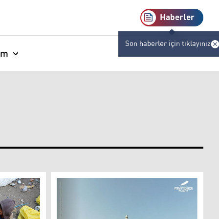
Haberler
Son haberler için tıklayınız
am