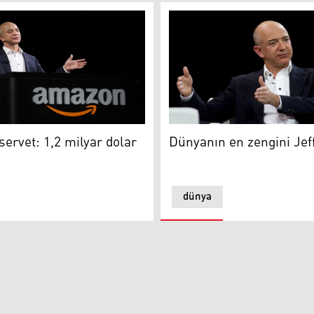
rvet: 1,2 milyar dolar
Dünyanın en zengini Jeff B
servet: 1,2 milyar dolar
Dünyanın en zengini Jef
dünya