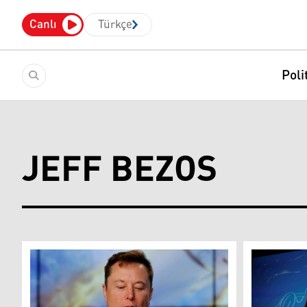
Canlı
Türkçe
Poli
JEFF BEZOS