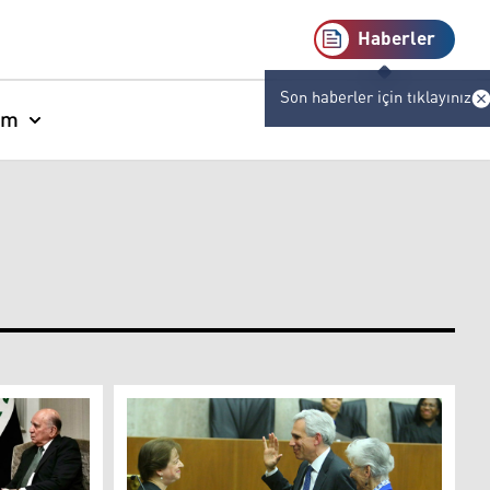
Haberler
Son haberler için tıklayınız
am