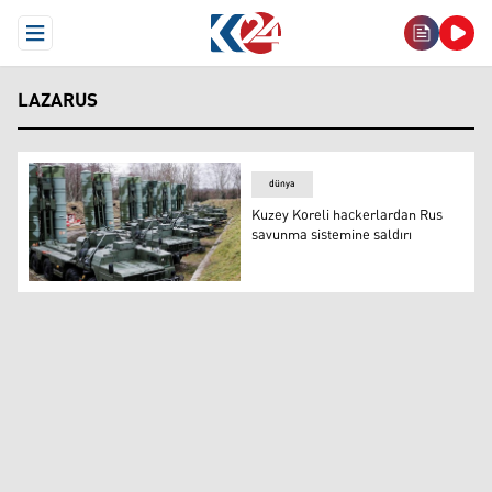
Open Menu
LAZARUS
dünya
Kuzey Koreli hackerlardan Rus
savunma sistemine saldırı
Kuzey Koreli hackerlardan Rus savunma sistemine saldı