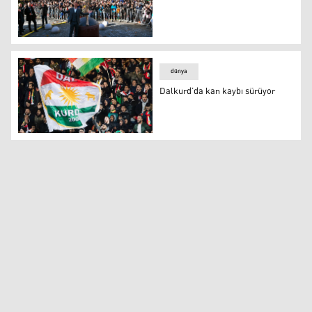
Ibrahimovic'in heykeli dikildi
dünya
Dalkurd’da kan kaybı sürüyor
Dalkurd’da kan kaybı sürüyor