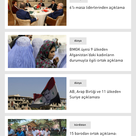
6'lı masa liderlerinden açıklama
6'lı masa liderlerinden açıklama
dünya
BMGK üyesi 9 ülkeden
Afganistan’daki kadınların
durumuyla ilgili ortak açıklama
BMGK üyesi 9 ülkeden Afganistan’daki kadınların durumuy
dünya
AB, Arap Birliği ve 11 ülkeden
Suriye açıklaması
AB, Arap Birliği ve 11 ülkeden Suriye açıklaması
kürdistan
15 barodan ortak açıklama: