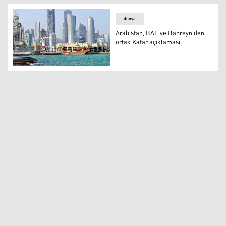
dünya
Arabistan, BAE ve Bahreyn’den
ortak Katar açıklaması
Arabistan, BAE ve Bahreyn’den ortak Katar açıklaması