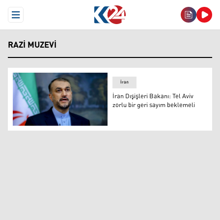
Open Menu
RAZI MUZEVI
İran
İran Dışişleri Bakanı: Tel Aviv
zorlu bir geri sayım beklemeli
irn