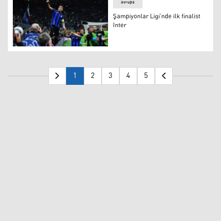
avrupa
Şampiyonlar Ligi’nde ilk finalist
Inter
Şampiyonlar Ligi’nde ilk finalist Inter
1
2
3
4
5