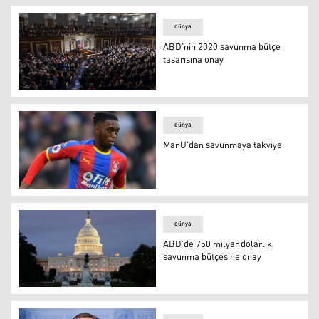
dünya
ABD’nin 2020 savunma bütçe
tasarısına onay
ABD’nin 2020 savunma bütçe tasarısına onay
dünya
ManU'dan savunmaya takviye
ManU'dan savunmaya takviye
dünya
ABD’de 750 milyar dolarlık
savunma bütçesine onay
ABD’de 750 milyar dolarlık savunma bütçesine onay