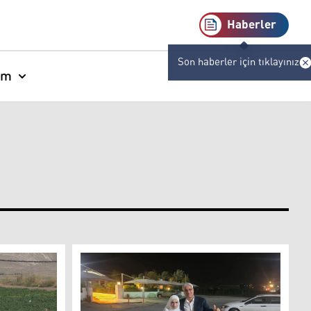
Haberler
Son haberler için tıklayınız
am