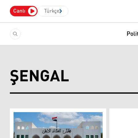
Canlı
Türkçe
Poli
ŞENGAL