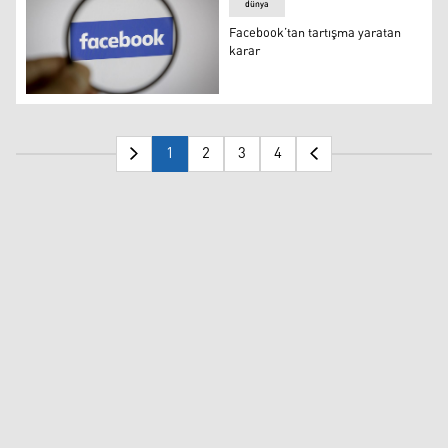
dünya
Facebook’tan tartışma yaratan
karar
Facebook’tan tartışma yaratan karar
1
2
3
4