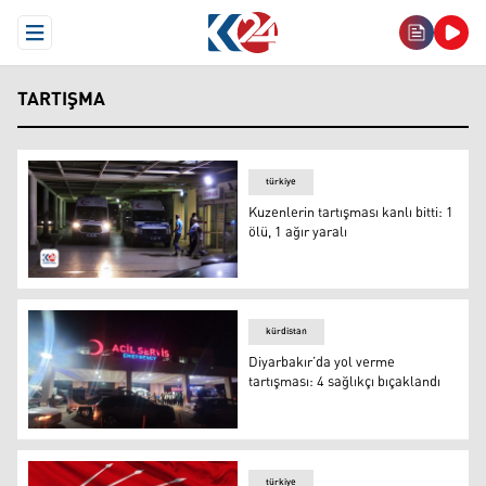
Open Menu
TARTIŞMA
türkiye
Kuzenlerin tartışması kanlı bitti: 1
ölü, 1 ağır yaralı
Kuzenlerin tartışması kanlı bitti: 1 ölü, 1 ağır yaralı
kürdistan
Diyarbakır’da yol verme
tartışması: 4 sağlıkçı bıçaklandı
Diyarbakır’da yol verme tartışması: 4 sağlıkçı bıçaklandı
türkiye