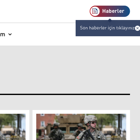
Haberler
Son haberler için tıklayınız
am