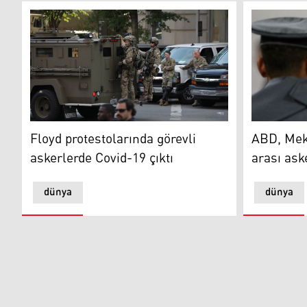
Floyd protestolarında görevli askerlerde Covid-19 çıktı
ABD, Meksik
Floyd protestolarında görevli
ABD, Meks
askerlerde Covid-19 çıktı
arası ask
dünya
dünya