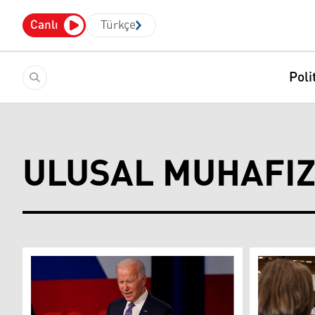
Canlı
Türkçe
Poli
ULUSAL MUHAFI