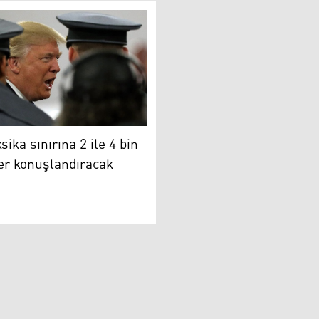
a sınırına 2 ile 4 bin arası asker konuşlandıracak
ika sınırına 2 ile 4 bin
er konuşlandıracak