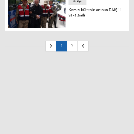
türkiye
Kırmızı bültenle aranan DAİŞ'li
yakalandı
Kırmızı bültenle aranan DAİŞ'li yakalandı
1
2