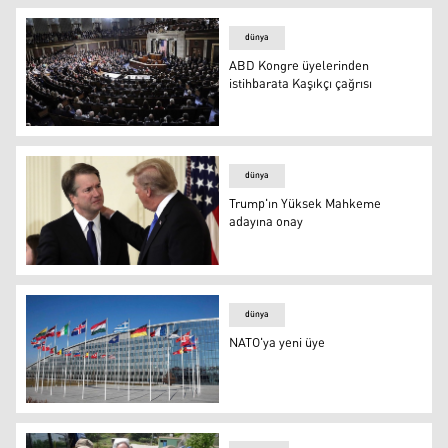
dünya
ABD Kongre üyelerinden
istihbarata Kaşıkçı çağrısı
ABD Kongre üyelerinden istihbarata Kaşıkçı çağrısı
dünya
Trump'ın Yüksek Mahkeme
adayına onay
Trump'ın Yüksek Mahkeme adayına onay
dünya
NATO'ya yeni üye
NATO'ya yeni üye