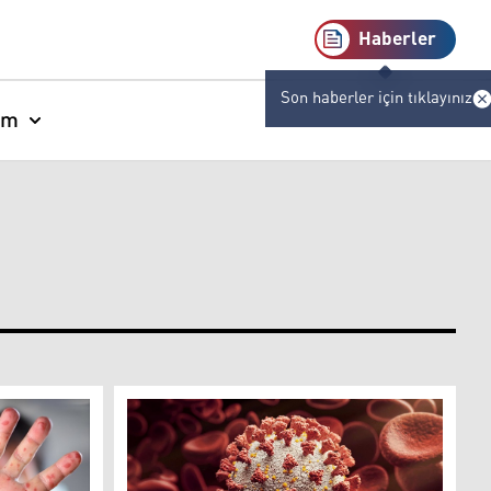
Haberler
Son haberler için tıklayınız
am