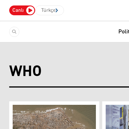
Canlı
Türkçe
Poli
WHO