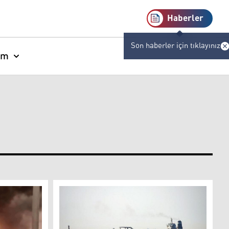
Haberler
Son haberler için tıklayınız
am