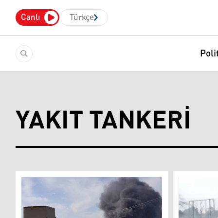
Canlı
Türkçe
Poli
YAKIT TANKERI