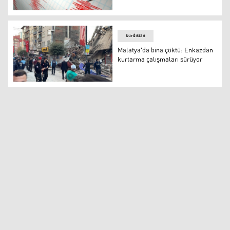
Malatya'da 5 büyüklüğünde deprem
kürdistan
Malatya'da bina çöktü: Enkazdan
kurtarma çalışmaları sürüyor
Malatya'da bina çöktü: Enkazdan kurtarma çalışmaları 