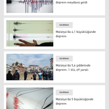
deprem meydana geldi
deprem
kürdistan
Malatya’da 4,1 büyüklüğünde
deprem
Malatya’da 4,1 büyüklüğünde deprem
kürdistan
Malatya’da 5,6 şiddetinde
deprem: 1 ölü, 69 yaralı
Malatya’da 5,6 şiddetinde deprem: 1 ölü, 69 yaralı
kürdistan
Malatya'da 5 büyüklüğünde
deprem