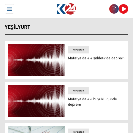
Open Menu
YEŞILYURT
kürdistan
Malatya'da 4,4 şiddetinde deprem
Malatya'da 4,4 şiddetinde deprem
kürdistan
Malatya'da 4,6 büyüklüğünde
deprem
Malatya'da 4,6 büyüklüğünde deprem
kürdistan