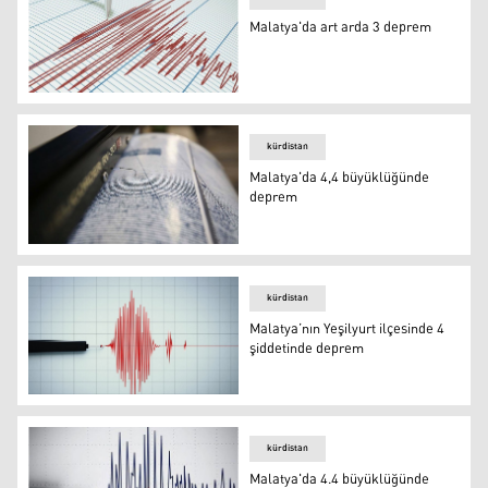
Malatya'da art arda 3 deprem
deprem
kürdistan
Malatya'da 4,4 büyüklüğünde
deprem
Malatya'da 4,4 büyüklüğünde deprem
kürdistan
Malatya’nın Yeşilyurt ilçesinde 4
şiddetinde deprem
Malatya’nın Yeşilyurt ilçesinde 4 şiddetinde deprem
kürdistan
Malatya'da 4.4 büyüklüğünde