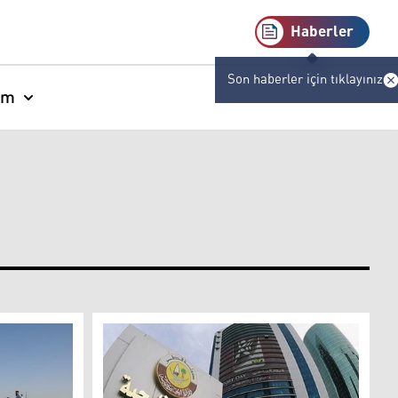
Haberler
Son haberler için tıklayınız
am