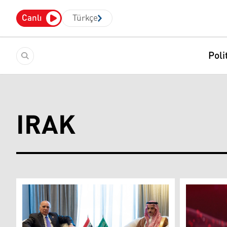
Canlı
Türkçe
Poli
IRAK