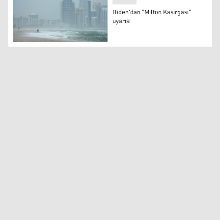
Biden'dan "Milton Kasırgası"
uyarısı
Biden'dan "Milton Kasırgası" uyarısı