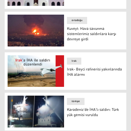
Umman, İran Büyükelçisini Dışişleri Bakanlığına çağırdı
ortadoğu
Kuveyt: Hava savunma
sistemlerimiz saldırılara karşı
devreye girdi
Kuveyt: Hava savunma sistemlerimiz saldırılara karşı de
Irak
Irak- Beyci rafinerisi yakınlarında
İHA alarmı
Irak- Beyci rafinerisi yakınlarında İHA alarmı
türkiye
Karadeniz’de İHA’lı saldırı: Türk
yük gemisi vuruldu
Karadeniz’de İHA’lı saldırı: Türk yük gemisi vuruldu