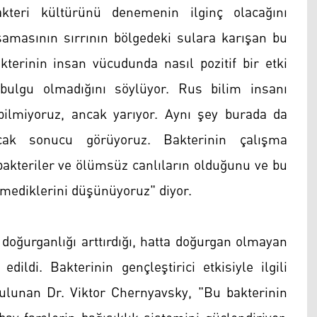
kteri kültürünü denemenin ilginç olacağını
amasının sırrının bölgedeki sulara karışan bu
erinin insan vücudunda nasıl pozitif bir etki
 bulgu olmadığını söylüyor. Rus bilim insanı
 bilmiyoruz, ancak yarıyor. Aynı şey burada da
cak sonucu görüyoruz. Bakterinin çalışma
kteriler ve ölümsüz canlıların olduğunu ve bu
ölmediklerini düşünüyoruz" diyor.
 doğurganlığı arttırdığı, hatta doğurgan olmayan
dildi. Bakterinin gençleştirici etkisiyle ilgili
ulunan Dr. Viktor Chernyavsky, "Bu bakterinin