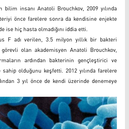
n bilim insanı Anatoli Brouchkov, 2009 yılında
teriyi önce farelere sonra da kendisine enjekte
 ise hiç hasta olmadığını iddia etti.
s F adı verilen, 3.5 milyon yıllık bir bakteri
e görevli olan akademisyen Anatoli Brouchkov,
maların ardından bakterinin gençleştirici ve
ne sahip olduğunu keşfetti. 2012 yılında farelere
rdından 3 yıl önce de kendi üzerinde denemeye