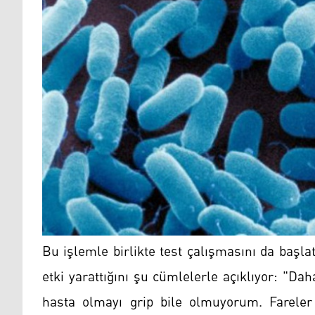
Bu işlemle birlikte test çalışmasını da başl
etki yarattığını şu cümlelerle açıklıyor: "Da
hasta olmayı grip bile olmuyorum. Fareler 