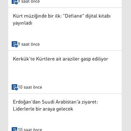
9 saat önce
Kürt müziğinde bir ilk: "Defiane" dijital kitabı
yayınladı
9 saat önce
Kerkük’te Kürtlere ait araziler gasp ediliyor
10 saat önce
Erdoğan'dan Suudi Arabistan'a ziyaret:
Liderlerle bir araya gelecek
10 saat önce