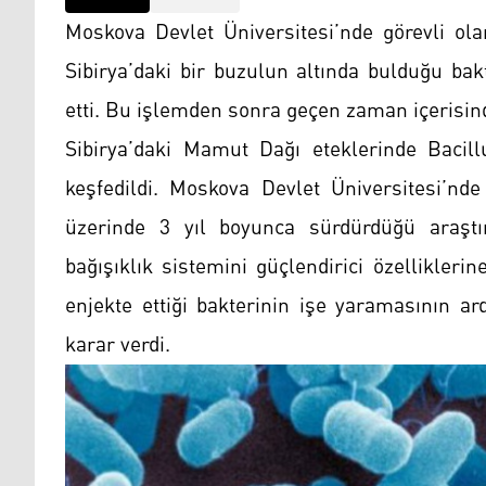
Moskova Devlet Üniversitesi’nde görevli ola
Sibirya’daki bir buzulun altında bulduğu bak
etti. Bu işlemden sonra geçen zaman içerisinde
Sibirya’daki Mamut Dağı eteklerinde Bacillu
keşfedildi. Moskova Devlet Üniversitesi’nd
üzerinde 3 yıl boyunca sürdürdüğü araştır
bağışıklık sistemini güçlendirici özellikleri
enjekte ettiği bakterinin işe yaramasının a
karar verdi.