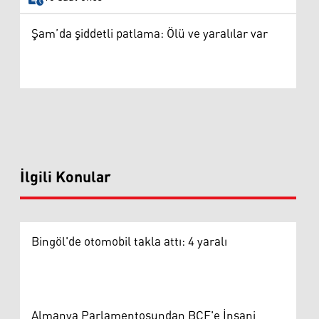
Şam’da şiddetli patlama: Ölü ve yaralılar var
İlgili Konular
Bingöl'de otomobil takla attı: 4 yaralı
Almanya Parlamentosundan BCF'e İnsani