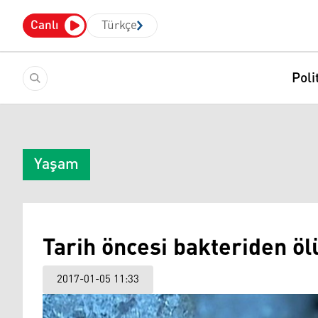
Canlı
Türkçe
Poli
Yaşam
Tarih öncesi bakteriden ö
2017-01-05 11:33