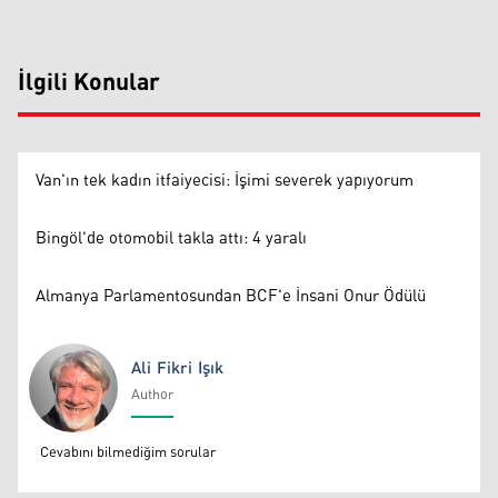
İlgili Konular
Van'ın tek kadın itfaiyecisi: İşimi severek yapıyorum
Bingöl'de otomobil takla attı: 4 yaralı
Almanya Parlamentosundan BCF'e İnsani Onur Ödülü
Ali Fikri Işık
Author
Ali Fikri Işık
Cevabını bilmediğim sorular