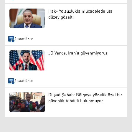
Irak- Yolsuzlukla mücadelede üst
düzey gözaltı
2 saat önce
JD Vance: İran'a güvenmiyoruz
2 saat önce
Dilşad Şehab: Bölgeye yönelik özel bir
güvenlik tehdidi bulunmuyor