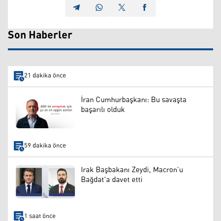
Son Haberler
21 dakika önce
İran Cumhurbaşkanı: Bu savaşta
başarılı olduk
59 dakika önce
Irak Başbakanı Zeydi, Macron’u
Bağdat'a davet etti
1 saat önce