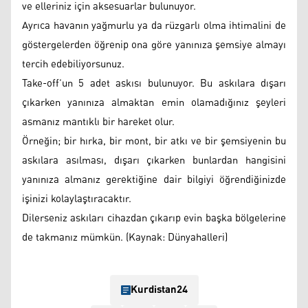
ve elleriniz için aksesuarlar bulunuyor.
Ayrıca havanın yağmurlu ya da rüzgarlı olma ihtimalini de
göstergelerden öğrenip ona göre yanınıza şemsiye almayı
tercih edebiliyorsunuz.
Take-off’un 5 adet askısı bulunuyor. Bu askılara dışarı
çıkarken yanınıza almaktan emin olamadığınız şeyleri
asmanız mantıklı bir hareket olur.
Örneğin; bir hırka, bir mont, bir atkı ve bir şemsiyenin bu
askılara asılması, dışarı çıkarken bunlardan hangisini
yanınıza almanız gerektiğine dair bilgiyi öğrendiğinizde
işinizi kolaylaştıracaktır.
Dilerseniz askıları cihazdan çıkarıp evin başka bölgelerine
de takmanız mümkün. (Kaynak: Dünyahalleri)
Kurdistan24