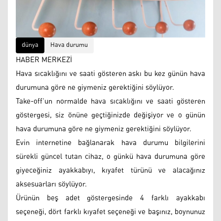
dünya
Hava durumu
HABER MERKEZİ
Hava sıcaklığını ve saati gösteren askı bu kez günün hava
durumuna göre ne giymeniz gerektiğini söylüyor.
Take-off’un normalde hava sıcaklığını ve saati gösteren
göstergesi, siz önüne geçtiğinizde değişiyor ve o günün
hava durumuna göre ne giymeniz gerektiğini söylüyor.
Evin internetine bağlanarak hava durumu bilgilerini
sürekli güncel tutan cihaz, o günkü hava durumuna göre
giyeceğiniz ayakkabıyı, kıyafet türünü ve alacağınız
aksesuarları söylüyor.
Ürünün beş adet göstergesinde 4 farklı ayakkabı
seçeneği, dört farklı kıyafet seçeneği ve başınız, boynunuz