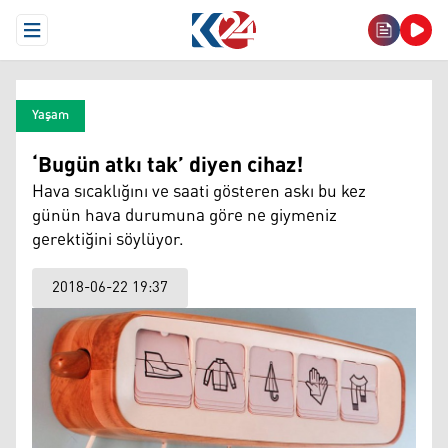
Open Menu
Yaşam
‘Bugün atkı tak’ diyen cihaz!
Hava sıcaklığını ve saati gösteren askı bu kez
günün hava durumuna göre ne giymeniz
gerektiğini söylüyor.
2018-06-22 19:37