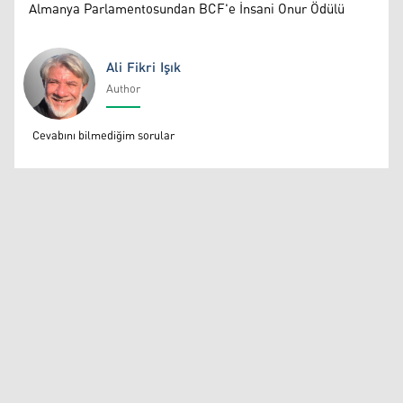
Almanya Parlamentosundan BCF'e İnsani Onur Ödülü
Ali Fikri Işık
Author
Ali Fikri Işık
Cevabını bilmediğim sorular