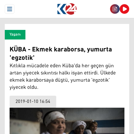
Open Menu
Yaşam
KÜBA - Ekmek karaborsa, yumurta
'egzotik'
Kıtlıkla mücadele eden Küba'da her geçen gün
artan yiyecek sıkıntısı halkı isyan ettirdi. Ülkede
ekmek karaborsaya düştü, yumurta 'egzotik'
yiyecek oldu.
2019-01-10 16:54