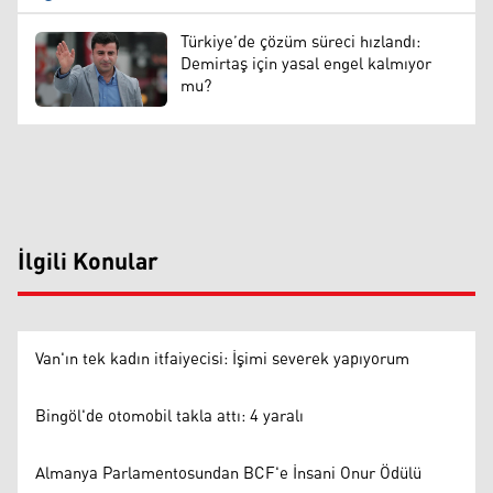
Türkiye’de çözüm süreci hızlandı:
Demirtaş için yasal engel kalmıyor
mu?
İlgili Konular
Van'ın tek kadın itfaiyecisi: İşimi severek yapıyorum
Bingöl'de otomobil takla attı: 4 yaralı
Almanya Parlamentosundan BCF'e İnsani Onur Ödülü