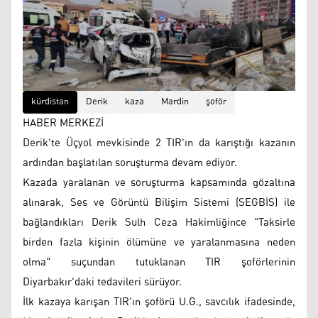
kürdistan
Derik
kaza
Mardin
şoför
HABER MERKEZİ
Derik'te Üçyol mevkisinde 2 TIR'ın da karıştığı kazanın
ardından başlatılan soruşturma devam ediyor.
Kazada yaralanan ve soruşturma kapsamında gözaltına
alınarak, Ses ve Görüntü Bilişim Sistemi (SEGBİS) ile
bağlandıkları Derik Sulh Ceza Hakimliğince "Taksirle
birden fazla kişinin ölümüne ve yaralanmasına neden
olma" suçundan tutuklanan TIR şoförlerinin
Diyarbakır'daki tedavileri sürüyor.
İlk kazaya karışan TIR'ın şoförü U.G., savcılık ifadesinde,