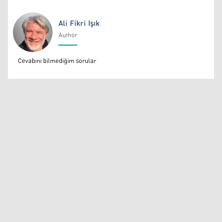
Ali Fikri Işık
Author
Ali Fikri Işık
Cevabını bilmediğim sorular