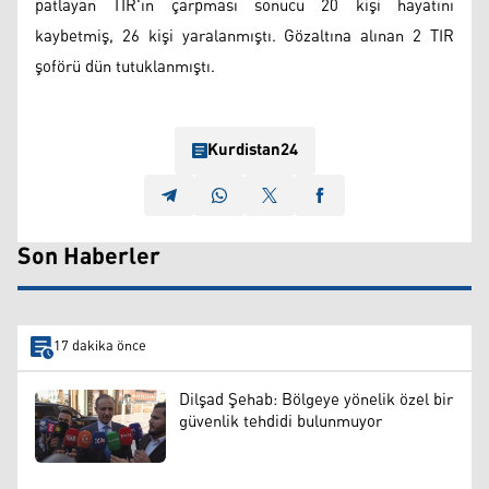
patlayan TIR'ın çarpması sonucu 20 kişi hayatını
kaybetmiş, 26 kişi yaralanmıştı. Gözaltına alınan 2 TIR
şoförü dün tutuklanmıştı.
Kurdistan24
Son Haberler
17 dakika önce
Dilşad Şehab: Bölgeye yönelik özel bir
güvenlik tehdidi bulunmuyor