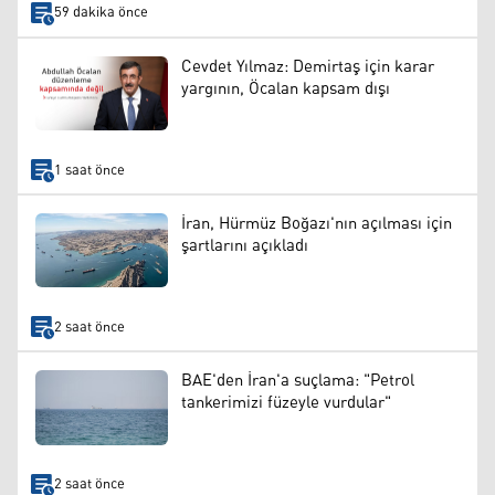
59 dakika önce
Cevdet Yılmaz: Demirtaş için karar
yargının, Öcalan kapsam dışı
1 saat önce
İran, Hürmüz Boğazı'nın açılması için
şartlarını açıkladı
2 saat önce
BAE'den İran'a suçlama: "Petrol
tankerimizi füzeyle vurdular"
2 saat önce