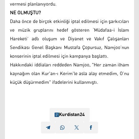
vermesi planlanıyordu.
NE OLMUŞTU?
Daha önce de birçok etkinliği iptal edilmesi için şarkıcıları
ve müzik gruplarını hedef gösteren ‘Müdafaa-i İslam
Hareketi’ adlı oluşum ve Diyanet ve Vakıf Çalışanları
Sendikası Genel Başkanı Mustafa Çopursuz, Namjoo’nun
konserinin iptal edilmesi için kampanya başlattı.
Hakkındaki iddiaları reddeden Namjoo, "Her zaman ilham
kaynağım olan Kur'an-ı Kerim'le asla alay etmedim, O’nu
küçük düşürmedim" ifadelerini kullanmıştı.
Kurdistan24