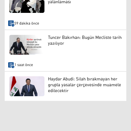
yalanlaması
59 dakika önce
Tuncer Bakırhan: Bugün Mecliste tarih
yazılıyor
1 saat önce
Haydar Abudi: Silah bırakmayan her
grupla yasalar çerçevesinde muamele
edilecektir