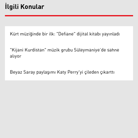
İlgili Konular
Kürt müziğinde bir ilk: "Defiane" dijital kitabı yayınladı
"Kijani Kurdistan" müzik grubu Süleymaniye’de sahne
alıyor
Beyaz Saray paylaşımı Katy Perry'yi çileden çıkarttı