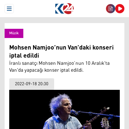
Open Menu
Müzik
Mohsen Namjoo’nun Van’daki konseri
iptal edildi
İranlı sanatçı Mohsen Namjoo’nun 10 Aralık'ta
Van'da yapacağı konser iptal edildi.
2022-09-18 20:30