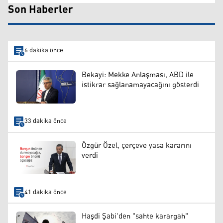
Son Haberler
6 dakika önce
Bekayi: Mekke Anlaşması, ABD ile
istikrar sağlanamayacağını gösterdi
33 dakika önce
Özgür Özel, çerçeve yasa kararını
verdi
41 dakika önce
Haşdi Şabi'den "sahte karargah"