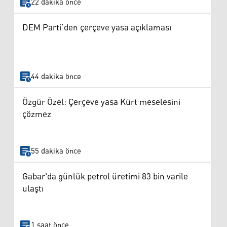
22 dakika önce
DEM Parti’den çerçeve yasa açıklaması
44 dakika önce
Özgür Özel: Çerçeve yasa Kürt meselesini
çözmez
55 dakika önce
Gabar'da günlük petrol üretimi 83 bin varile
ulaştı
1 saat önce