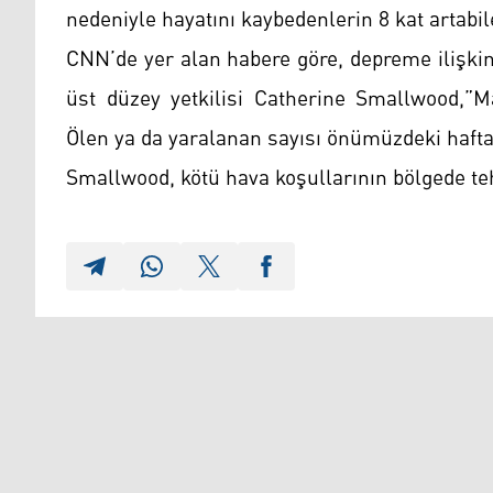
nedeniyle hayatını kaybedenlerin 8 kat artabi
CNN’de yer alan habere göre, depreme ilişk
üst düzey yetkilisi Catherine Smallwood,”M
Ölen ya da yaralanan sayısı önümüzdeki haftal
Smallwood, kötü hava koşullarının bölgede tehl