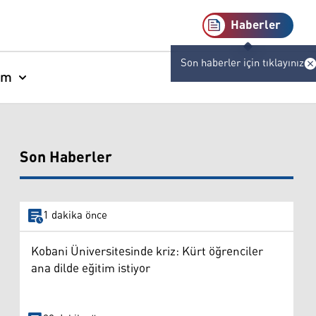
Haberler
Son haberler için tıklayınız
am
Son Haberler
1 dakika önce
Kobani Üniversitesinde kriz: Kürt öğrenciler
ana dilde eğitim istiyor