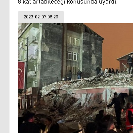
8 kat artabileceği konusunda uyardı.
2023-02-07 08:20