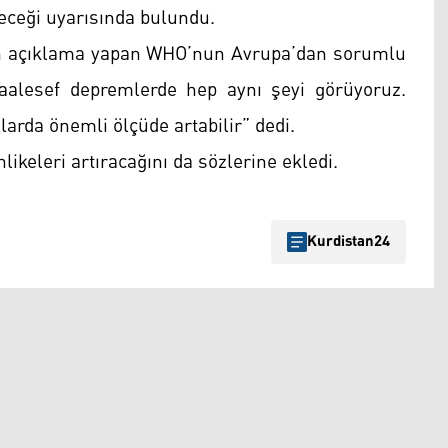
leceği uyarısında bulundu.
in açıklama yapan WHO’nun Avrupa’dan sorumlu
aalesef depremlerde hep aynı şeyi görüyoruz.
arda önemli ölçüde artabilir” dedi.
ikeleri artıracağını da sözlerine ekledi.
Kurdistan24