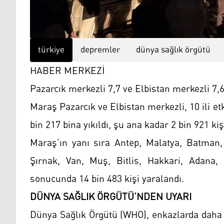
türkiye
depremler
dünya sağlık örgütü
HABER MERKEZİ
Pazarcık merkezli 7,7 ve Elbistan merkezli 7,
Maraş Pazarcık ve Elbistan merkezli, 10 ili e
bin 217 bina yıkıldı, şu ana kadar 2 bin 921 kiş
Maraş’ın yanı sıra Antep, Malatya, Batman, B
Şırnak, Van, Muş, Bitlis, Hakkari, Adana
sonucunda 14 bin 483 kişi yaralandı.
DÜNYA SAĞLIK ÖRGÜTÜ’NDEN UYARI
Dünya Sağlık Örgütü (WHO), enkazlarda daha f