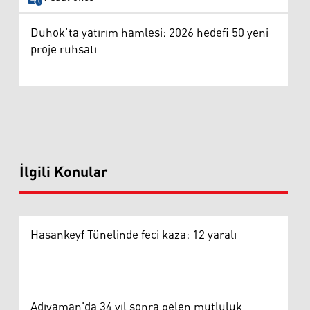
Duhok’ta yatırım hamlesi: 2026 hedefi 50 yeni
proje ruhsatı
İlgili Konular
Hasankeyf Tünelinde feci kaza: 12 yaralı
Adıyaman'da 34 yıl sonra gelen mutluluk