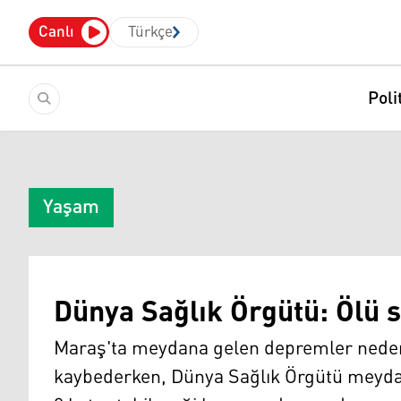
Canlı
Türkçe
Poli
Yaşam
Dünya Sağlık Örgütü: Ölü sa
Maraş'ta meydana gelen depremler nedeniy
kaybederken, Dünya Sağlık Örgütü meydan