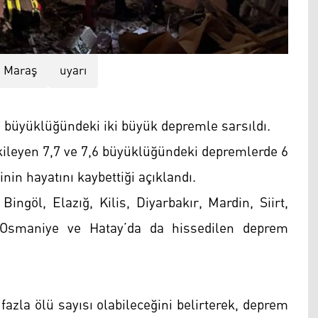
Maraş
uyarı
6 büyüklüğündeki iki büyük depremle sarsıldı.
tkileyen 7,7 ve 7,6 büyüklüğündeki depremlerde 6
inin hayatını kaybettiği açıklandı.
ingöl, Elazığ, Kilis, Diyarbakır, Mardin, Siirt,
, Osmaniye ve Hatay’da da hissedilen deprem
azla ölü sayısı olabileceğini belirterek, deprem