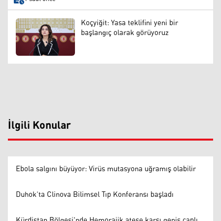
Koçyiğit: Yasa teklifini yeni bir
başlangıç olarak görüyoruz
İlgili Konular
Ebola salgını büyüyor: Virüs mutasyona uğramış olabilir
Duhok’ta Clinova Bilimsel Tıp Konferansı başladı
Kürdistan Bölgesi'nde Hemorajik ateşe karşı geniş çaplı