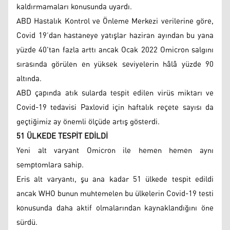
kaldırmamaları konusunda uyardı.
ABD Hastalık Kontrol ve Önleme Merkezi verilerine göre,
Covid 19’dan hastaneye yatışlar haziran ayından bu yana
yüzde 40'tan fazla arttı ancak Ocak 2022 Omicron salgını
sırasında görülen en yüksek seviyelerin hâlâ yüzde 90
altında.
ABD çapında atık sularda tespit edilen virüs miktarı ve
Covid-19 tedavisi Paxlovid için haftalık reçete sayısı da
geçtiğimiz ay önemli ölçüde artış gösterdi.
51 ÜLKEDE TESPİT EDİLDİ
Yeni alt varyant Omicron ile hemen hemen aynı
semptomlara sahip.
Eris alt varyantı, şu ana kadar 51 ülkede tespit edildi
ancak WHO bunun muhtemelen bu ülkelerin Covid-19 testi
konusunda daha aktif olmalarından kaynaklandığını öne
sürdü.