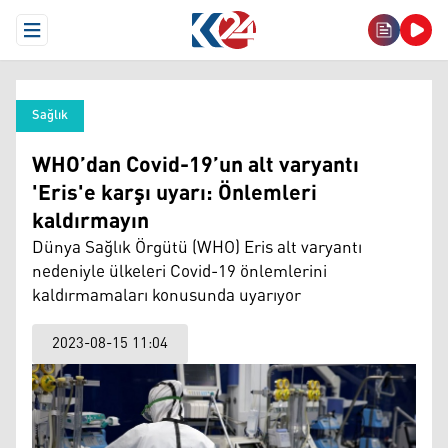
Open Menu
Sağlık
WHO’dan Covid-19’un alt varyantı
'Eris'e karşı uyarı: Önlemleri
kaldırmayın
Dünya Sağlık Örgütü (WHO) Eris alt varyantı
nedeniyle ülkeleri Covid-19 önlemlerini
kaldırmamaları konusunda uyarıyor
2023-08-15 11:04