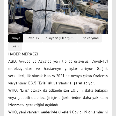
dünya
Covid-19
dünya sağlık örgütü
Eris varyantı
uyarı
HABER MERKEZİ
ABD, Avrupa ve Asya'da yeni tip coronavirüs (Covid-19)
enfeksiyonları ve hastaneye yatışlar artıyor. Sağlık
yetkilileri, ilk olarak Kasım 2021'de ortaya çıkan Omicron
varyantının EG.5 "Eris" alt varyantına işaret ediyor.
WHO, "Eris" olarak da adlandırılan EG.5'in, daha bulaşıcı
veya şiddetli olabileceği için diğerlerinden daha yakından
izlenmesi gerektiğini açıkladı.
WHO, yeni varyant nedeniyle ülkeleri Covid-19 önlemlerini