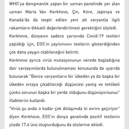
WHO’ya danışmanlık yapan bir uzman panelinde yer alan
uzman Maria Van Kerkhove, Çin, Kore, Japonya ve
Kanada'da da tespit edilen yeni alt varyantla ilgili
rakamların dikkatli değerlendirilmesi gerektiğini söyledi.
Kerkhove, dünyanın sadece yarısında Covid-19 testleri
yapıldığı için, EG5'in yayılımının testlerin gösterdiğinden
çok daha yaygın olabileceğini belirtti.
Kerkhove ayrıca virüs mutasyonunun nerede başladığına
dair varsayımlarda bulunulmaması konusunda da uyarıda
bulunarak "Bence varyantların bir ülkeden ya da başka bir
ülkeden ortaya çıkabileceği düşüncesi yanlış ve tehlikeli
çünkü sorunun başka bir yerde olduğunu düşünüyorsunuz"
ifadelerini kullandı.
"Virüs şu anda o kadar çok dolaşımda ki evrim geçiriyor"
diyen Kerkhove, EG5'in dünya genelinde pozitif testlerin
yüzde 17,4'ünü oluşturduğunu da sözlerine ekledi.