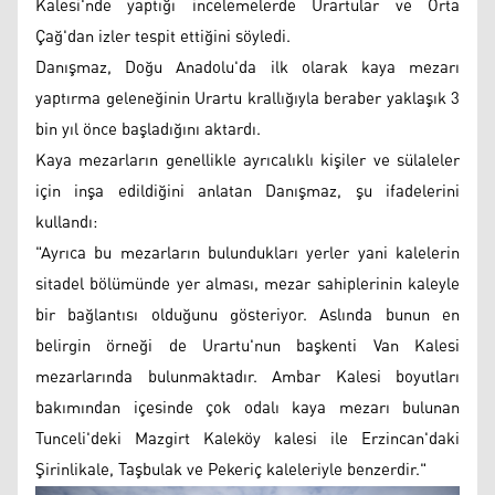
Kalesi'nde yaptığı incelemelerde Urartular ve Orta
Çağ'dan izler tespit ettiğini söyledi.
Danışmaz, Doğu Anadolu'da ilk olarak kaya mezarı
yaptırma geleneğinin Urartu krallığıyla beraber yaklaşık 3
bin yıl önce başladığını aktardı.
Kaya mezarların genellikle ayrıcalıklı kişiler ve sülaleler
için inşa edildiğini anlatan Danışmaz, şu ifadelerini
kullandı:
"Ayrıca bu mezarların bulundukları yerler yani kalelerin
sitadel bölümünde yer alması, mezar sahiplerinin kaleyle
bir bağlantısı olduğunu gösteriyor. Aslında bunun en
belirgin örneği de Urartu'nun başkenti Van Kalesi
mezarlarında bulunmaktadır. Ambar Kalesi boyutları
bakımından içesinde çok odalı kaya mezarı bulunan
Tunceli'deki Mazgirt Kaleköy kalesi ile Erzincan'daki
Şirinlikale, Taşbulak ve Pekeriç kaleleriyle benzerdir."