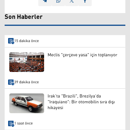
Son Haberler
15 dakika önce
Meclis "çerçeve yasa" için toplanıyor
39 dakika önce
Irak’ta "Brazili", Brezilya’da
"Iraquiano": Bir otomobilin sıra dışı
hikayesi
1 saat önce