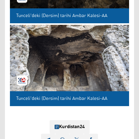
Tunceli'deki (Dersim) tarihi Ambar Kalesi-AA
Tunceli'deki (Dersim) tarihi Ambar Kalesi-AA
Kurdistan24