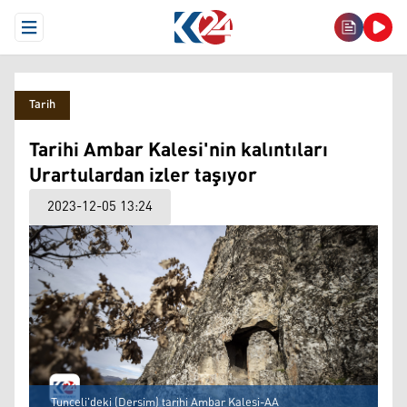
Open Menu
Tarih
Tarihi Ambar Kalesi'nin kalıntıları
Urartulardan izler taşıyor
2023-12-05 13:24
Tunceli'deki (Dersim) tarihi Ambar Kalesi-AA