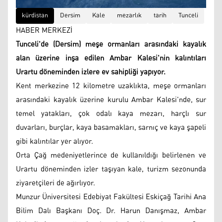
kürdistan
Dersim
Kale
mezarlık
tarih
Tunceli
HABER MERKEZİ
Tunceli'de (Dersim) meşe ormanları arasındaki kayalık
alan üzerine inşa edilen Ambar Kalesi'nin kalıntıları
Urartu döneminden izlere ev sahipliği yapıyor.
Kent merkezine 12 kilometre uzaklıkta, meşe ormanları
arasındaki kayalık üzerine kurulu Ambar Kalesi'nde, sur
temel yatakları, çok odalı kaya mezarı, harçlı sur
duvarları, burçlar, kaya basamakları, sarnıç ve kaya şapeli
gibi kalıntılar yer alıyor.
Orta Çağ medeniyetlerince de kullanıldığı belirlenen ve
Urartu döneminden izler taşıyan kale, turizm sezonunda
ziyaretçileri de ağırlıyor.
Munzur Üniversitesi Edebiyat Fakültesi Eskiçağ Tarihi Ana
Bilim Dalı Başkanı Doç. Dr. Harun Danışmaz, Ambar