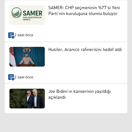
SAMER: CHP seçmeninin %77'si Yeni
Parti’nin kuruluşuna olumlu buluyor
2 saat önce
Husiler, Aramco rafinerisini hedef aldı
2 saat önce
Joe Biden'ın kanserinin yayıldığı
açıklandı