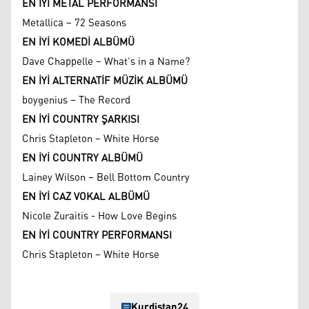
EN İYİ METAL PERFORMANSI
Metallica – 72 Seasons
EN İYİ KOMEDİ ALBÜMÜ
Dave Chappelle – What’s in a Name?
EN İYİ ALTERNATİF MÜZİK ALBÜMÜ
boygenius – The Record
EN İYİ COUNTRY ŞARKISI
Chris Stapleton – White Horse
EN İYİ COUNTRY ALBÜMÜ
Lainey Wilson – Bell Bottom Country
EN İYİ CAZ VOKAL ALBÜMÜ
Nicole Zuraitis - How Love Begins
EN İYİ COUNTRY PERFORMANSI
Chris Stapleton – White Horse
Kurdistan24