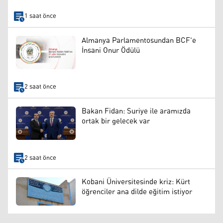
1 saat önce
Almanya Parlamentosundan BCF'e
İnsani Onur Ödülü
2 saat önce
Bakan Fidan: Suriye ile aramızda
ortak bir gelecek var
2 saat önce
Kobani Üniversitesinde kriz: Kürt
öğrenciler ana dilde eğitim istiyor