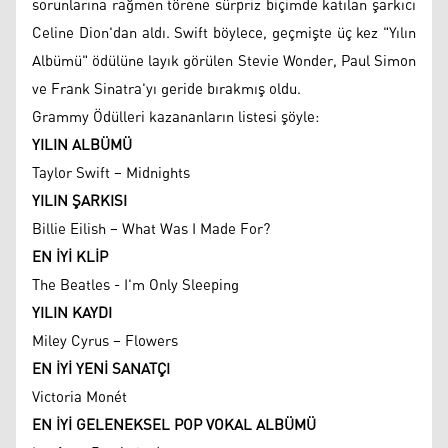
sorunlarına rağmen törene sürpriz biçimde katılan şarkıcı
Celine Dion'dan aldı. Swift böylece, geçmişte üç kez "Yılın
Albümü" ödülüne layık görülen Stevie Wonder, Paul Simon
ve Frank Sinatra'yı geride bırakmış oldu.
Grammy Ödülleri kazananların listesi şöyle:
YILIN ALBÜMÜ
Taylor Swift – Midnights
YILIN ŞARKISI
Billie Eilish – What Was I Made For?
EN İYİ KLİP
The Beatles - I'm Only Sleeping
YILIN KAYDI
Miley Cyrus – Flowers
EN İYİ YENİ SANATÇI
Victoria Monét
EN İYİ GELENEKSEL POP VOKAL ALBÜMÜ