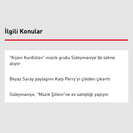
İlgili Konular
"Kijani Kurdistan" müzik grubu Süleymaniye’de sahne
alıyor
Beyaz Saray paylaşımı Katy Perry'yi çileden çıkarttı
Süleymaniye, "Müzik Şöleni"ne ev sahipliği yapıyor