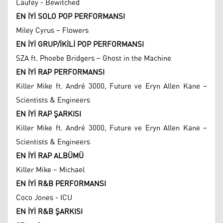
Laufey - Bewitched
EN İYİ SOLO POP PERFORMANSI
Miley Cyrus – Flowers
EN İYİ GRUP/İKİLİ POP PERFORMANSI
SZA ft. Phoebe Bridgers – Ghost in the Machine
EN İYİ RAP PERFORMANSI
Killer Mike ft. André 3000, Future ve Eryn Allen Kane –
Scientists & Engineers
EN İYİ RAP ŞARKISI
Killer Mike ft. André 3000, Future ve Eryn Allen Kane –
Scientists & Engineers
EN İYİ RAP ALBÜMÜ
Killer Mike – Michael
EN İYİ R&B PERFORMANSI
Coco Jones - ICU
EN İYİ R&B ŞARKISI