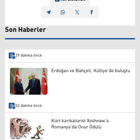
Son Haberler
29 dakika önce
Erdoğan ve Bahçeli, Külliye'de buluştu
52 dakika önce
Kürt karikatürist Xoshnaw’a
Romanya’da Onur Ödülü