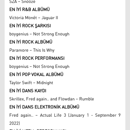
SZA – Snooze
EN İYİ R&B ALBÜMÜ
Victoria Monét – Jaguar II
EN İYİ ROCK ŞARKISI
boygenius – Not Strong Enough
EN İYİ ROCK ALBÜMÜ
Paramore – This Is Why
EN İYİ ROCK PERFORMANSI
boygenius – Not Strong Enough
EN İYİ POP VOKAL ALBÜMÜ
Taylor Swift – Midnight
EN İYİ DANS KAYDI
Skrillex, Fred again.. and Flowdan – Rumble
EN İYİ DANS ELEKTRONİK ALBÜMÜ
Fred again.. – Actual Life 3 (January 1 - September 9
2022)