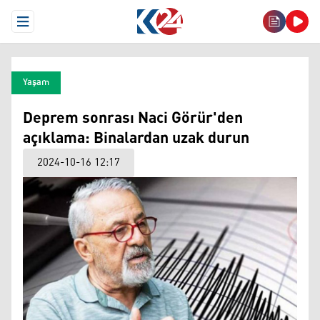
Open Menu
Yaşam
Deprem sonrası Naci Görür'den
açıklama: Binalardan uzak durun
2024-10-16 12:17