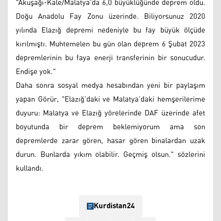
"Akuşağı-Kale/Malatya’da 6,0 büyüklüğünde deprem oldu.
Doğu Anadolu Fay Zonu üzerinde. Biliyorsunuz 2020
yılında Elazığ depremi nedeniyle bu fay büyük ölçüde
kırılmıştı. Muhtemelen bu gün olan deprem 6 Şubat 2023
depremlerinin bu faya enerji transferinin bir sonucudur.
Endişe yok."
Daha sonra sosyal medya hesabından yeni bir paylaşım
yapan Görür, "Elazığ’daki ve Malatya’daki hemşerilerime
duyuru: Malatya ve Elazığ yörelerinde DAF üzerinde afet
boyutunda bir deprem beklemiyorum ama son
depremlerde zarar gören, hasar gören binalardan uzak
durun. Bunlarda yıkım olabilir. Geçmiş olsun." sözlerini
kullandı.
Kurdistan24