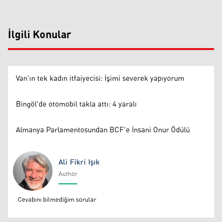
İlgili Konular
Van'ın tek kadın itfaiyecisi: İşimi severek yapıyorum
Bingöl'de otomobil takla attı: 4 yaralı
Almanya Parlamentosundan BCF'e İnsani Onur Ödülü
Ali Fikri Işık
Author
Ali Fikri Işık
Cevabını bilmediğim sorular