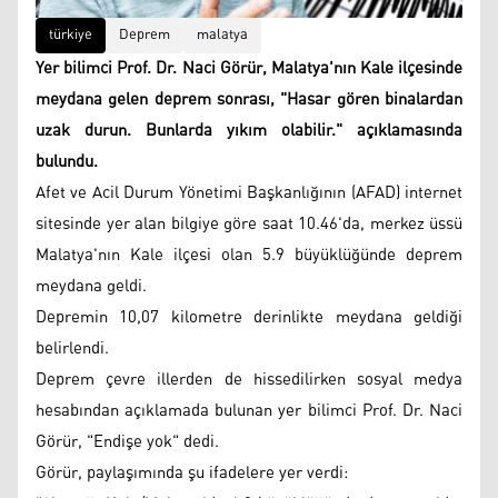
türkiye
Deprem
malatya
Yer bilimci Prof. Dr. Naci Görür, Malatya'nın Kale ilçesinde
meydana gelen deprem sonrası, "Hasar gören binalardan
uzak durun. Bunlarda yıkım olabilir." açıklamasında
bulundu.
Afet ve Acil Durum Yönetimi Başkanlığının (AFAD) internet
sitesinde yer alan bilgiye göre saat 10.46'da, merkez üssü
Malatya'nın Kale ilçesi olan 5.9 büyüklüğünde deprem
meydana geldi.
Depremin 10,07 kilometre derinlikte meydana geldiği
belirlendi.
Deprem çevre illerden de hissedilirken sosyal medya
hesabından açıklamada bulunan yer bilimci Prof. Dr. Naci
Görür, "Endişe yok" dedi.
Görür, paylaşımında şu ifadelere yer verdi: