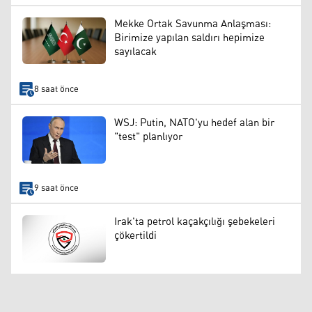
Mekke Ortak Savunma Anlaşması:
Birimize yapılan saldırı hepimize
sayılacak
8 saat önce
WSJ: Putin, NATO'yu hedef alan bir
"test" planlıyor
9 saat önce
Irak'ta petrol kaçakçılığı şebekeleri
çökertildi