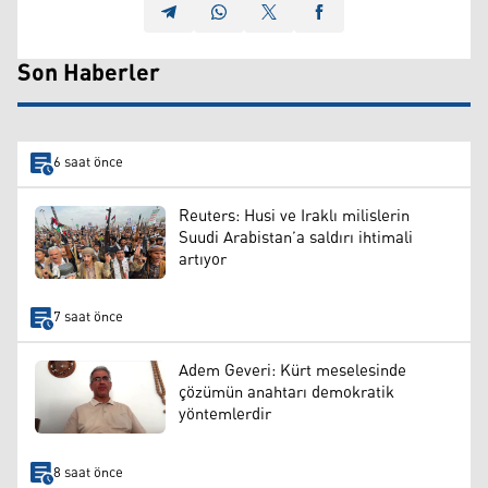
Son Haberler
6 saat önce
Reuters: Husi ve Iraklı milislerin
Suudi Arabistan’a saldırı ihtimali
artıyor
7 saat önce
Adem Geveri: Kürt meselesinde
çözümün anahtarı demokratik
yöntemlerdir
8 saat önce