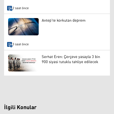
2 saat önce
Antep’te korkutan deprem
3 saat önce
Serhat Eren: Çerçeve yasayla 3 bin
900 siyasi tutuklu tahliye edilecek
İlgili Konular