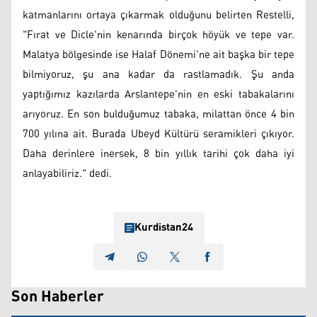
katmanlarını ortaya çıkarmak olduğunu belirten Restelli,
"Fırat ve Dicle'nin kenarında birçok höyük ve tepe var.
Malatya bölgesinde ise Halaf Dönemi'ne ait başka bir tepe
bilmiyoruz, şu ana kadar da rastlamadık. Şu anda
yaptığımız kazılarda Arslantepe'nin en eski tabakalarını
arıyoruz. En son bulduğumuz tabaka, milattan önce 4 bin
700 yılına ait. Burada Ubeyd Kültürü seramikleri çıkıyor.
Daha derinlere inersek, 8 bin yıllık tarihi çok daha iyi
anlayabiliriz." dedi.
Kurdistan24
Son Haberler