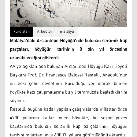
kürdistan
Arkeoloji
malatya
Malatya'daki Arslantepe Höyüğü'nde bulunan seramik küp
parçaları, höyüğün tarihinin 8 bin yıl öncesine
uzanabileceğini gösterdi.
AA'ye açıklamada bulunan Arslantepe Höyüğü Kazı Heyeti
Başkanı Prof. Dr. Francesca Balossi Restelli, Anadolu'nun
en eski şehir devletinin kurulduğu yer olarak bilinen
höyükte kazı çalışmalarına bu yıl temmuzda başladıklarını
söyledi.
Restelli, bugüne kadar yapılan çalışmalarda milattan önce
4700 yıllarına kadar inilen höyükte, bu sezon yüzey
kazılarında bulunan seramik küp parçalarının höyüğün
tarihini milattan önce 6000'li yıllara götürdüğünü aktardu.