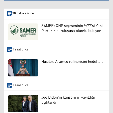
30 dakika önce
SAMER: CHP seçmeninin %77'si Yeni
Parti’nin kuruluşuna olumlu buluyor
1 saat önce
Husiler, Aramco rafinerisini hedef aldı
1 saat önce
Joe Biden'ın kanserinin yayıldığı
açıklandı