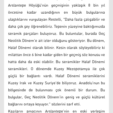
Arslantepe Höyüğü'nün geçmişinin yaklaşık 8 bin yıl
öncesine kadar uzandığının en büyük bulgularına
ulaştıklarını vurgulayan Restelli, "Daha fazla çalışabilir ve
daha çok şey öğrenebiliriz. Tepenin yüzeyine baktığımızda
seramik parçaları buluyoruz. Bu buluntular, burada Geç
Neolitik Dönem'e ait izler olduğunu gösteriyor. Bu dönem,
Halaf Dönemi olarak bilinir. Kesin olarak söyleyebiliriz ki
milattan önce 6 bine kadar giden bir geçmiş söz konusu ve
hatta daha da eski olabilir. Bu seramikler Halaf Dönemi
seramikleri. O dönemde Kuzey Mezopotamya ile çok
güçlü bir bağlantı vardı. Halaf Dönemi seramiklerini
Kuzey Irak ve Kuzey Suriye'de biliyoruz. Anadolu'nun bu
bölgesinde de bulunması çok önemli bir durum. Bu
bulgular, Geç Neolitik Dönem'in geniş ve güçlü kültürel
bağlarını ortaya koyuyor." sözlerini sarf etti.
Kazıların amacının Arslantepe'nin en eski yerleşim