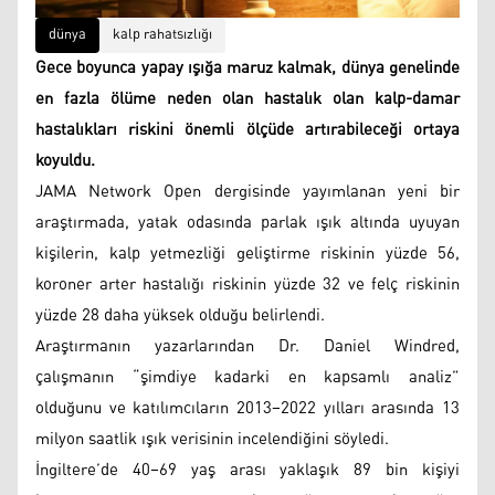
dünya
kalp rahatsızlığı
Gece boyunca yapay ışığa maruz kalmak, dünya genelinde
en fazla ölüme neden olan hastalık olan kalp-damar
hastalıkları riskini önemli ölçüde artırabileceği ortaya
koyuldu.
JAMA Network Open dergisinde yayımlanan yeni bir
araştırmada, yatak odasında parlak ışık altında uyuyan
kişilerin, kalp yetmezliği geliştirme riskinin yüzde 56,
koroner arter hastalığı riskinin yüzde 32 ve felç riskinin
yüzde 28 daha yüksek olduğu belirlendi.
Araştırmanın yazarlarından Dr. Daniel Windred,
çalışmanın “şimdiye kadarki en kapsamlı analiz”
olduğunu ve katılımcıların 2013–2022 yılları arasında 13
milyon saatlik ışık verisinin incelendiğini söyledi.
İngiltere’de 40–69 yaş arası yaklaşık 89 bin kişiyi