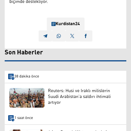
biçimde destekliyor.
Kurdistan24
Son Haberler
38 dakika önce
Reuters: Husi ve Iraklı milislerin
Suudi Arabistan’a saldırı ihtimali
artıyor
1 saat önce