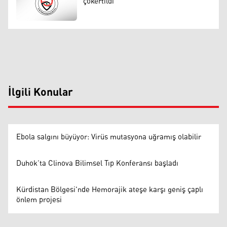
çökertildi
İlgili Konular
Ebola salgını büyüyor: Virüs mutasyona uğramış olabilir
Duhok’ta Clinova Bilimsel Tıp Konferansı başladı
Kürdistan Bölgesi'nde Hemorajik ateşe karşı geniş çaplı
önlem projesi