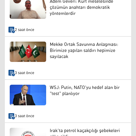
Adem Geveri: Kürt meselesinde
çözümün anahtarı demokratik
yöntemlerdir
2 saat önce
Mekke Ortak Savunma Anlaşması:
Birimize yapılan saldırı hepimize
sayılacak
3 saat önce
WSJ: Putin, NATO'yu hedef alan bir
"test" planlıyor
3 saat önce
Irak'ta petrol kaçakçılığı şebekeleri