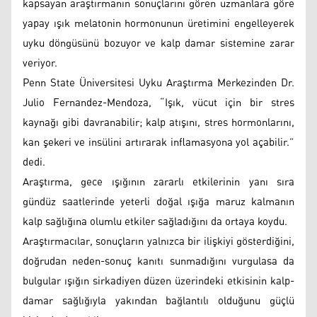
kapsayan araştırmanın sonuçlarını gören uzmanlara göre
yapay ışık melatonin hormonunun üretimini engelleyerek
uyku döngüsünü bozuyor ve kalp damar sistemine zarar
veriyor.
Penn State Üniversitesi Uyku Araştırma Merkezinden Dr.
Julio Fernandez-Mendoza, “Işık, vücut için bir stres
kaynağı gibi davranabilir; kalp atışını, stres hormonlarını,
kan şekeri ve insülini artırarak inflamasyona yol açabilir.”
dedi.
Araştırma, gece ışığının zararlı etkilerinin yanı sıra
gündüz saatlerinde yeterli doğal ışığa maruz kalmanın
kalp sağlığına olumlu etkiler sağladığını da ortaya koydu.
Araştırmacılar, sonuçların yalnızca bir ilişkiyi gösterdiğini,
doğrudan neden-sonuç kanıtı sunmadığını vurgulasa da
bulgular ışığın sirkadiyen düzen üzerindeki etkisinin kalp-
damar sağlığıyla yakından bağlantılı olduğunu güçlü