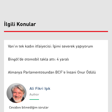
İlgili Konular
Van'ın tek kadın itfaiyecisi: İşimi severek yapıyorum
Bingöl'de otomobil takla attı: 4 yaralı
Almanya Parlamentosundan BCF'e İnsani Onur Ödülü
Ali Fikri Işık
Author
Ali Fikri Işık
Cevabını bilmediğim sorular