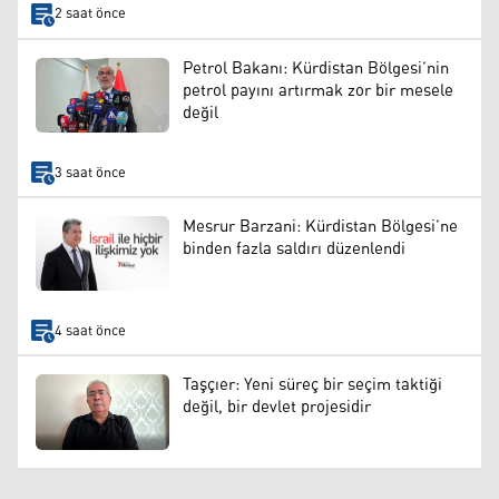
2 saat önce
Petrol Bakanı: Kürdistan Bölgesi’nin
petrol payını artırmak zor bir mesele
değil
3 saat önce
Mesrur Barzani: Kürdistan Bölgesi’ne
binden fazla saldırı düzenlendi
4 saat önce
Taşçıer: Yeni süreç bir seçim taktiği
değil, bir devlet projesidir