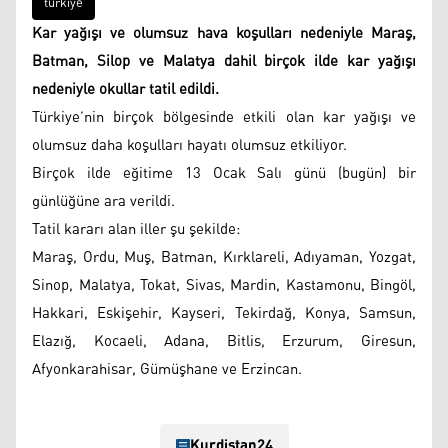
türkiye
Kar yağışı ve olumsuz hava koşulları nedeniyle Maraş,
Batman, Silop ve Malatya dahil birçok ilde kar yağışı
nedeniyle okullar tatil edildi.
Türkiye’nin birçok bölgesinde etkili olan kar yağışı ve
olumsuz daha koşulları hayatı olumsuz etkiliyor.
Birçok ilde eğitime 13 Ocak Salı günü (bugün) bir
günlüğüne ara verildi.
Tatil kararı alan iller şu şekilde:
Maraş, Ordu, Muş, Batman, Kırklareli, Adıyaman, Yozgat,
Sinop, Malatya, Tokat, Sivas, Mardin, Kastamonu, Bingöl,
Hakkari, Eskişehir, Kayseri, Tekirdağ, Konya, Samsun,
Elazığ, Kocaeli, Adana, Bitlis, Erzurum, Giresun,
Afyonkarahisar, Gümüşhane ve Erzincan.
Kurdistan24