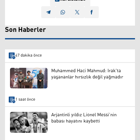
Son Haberler
47 dakika önce
Muhammed Haci Mahmud: Irak'ta
yaşananlar hırsızlık değil yağmadır
1 saat önce
Arjantinli yıldız Lionel Messi’nin
babası hayatını kaybetti