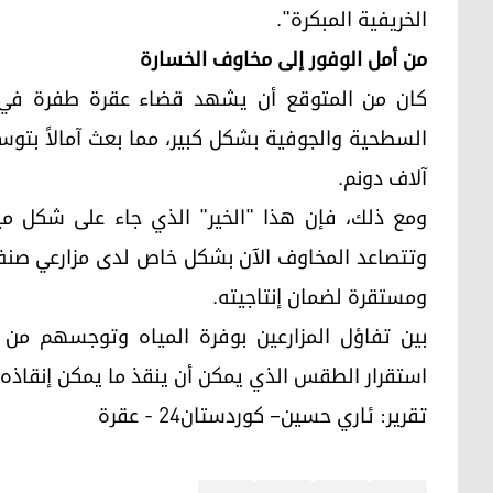
الخريفية المبكرة".
من أمل الوفور إلى مخاوف الخسارة
كان من المتوقع أن يشهد قضاء عقرة طفرة في زرا
آلاف دونم.
ومع ذلك، فإن هذا "الخير" الذي جاء على شكل مي
وتتصاعد المخاوف الآن بشكل خاص لدى مزارعي صنف 
ومستقرة لضمان إنتاجيته.
بين تفاؤل المزارعين بوفرة المياه وتوجسهم من تق
استقرار الطقس الذي يمكن أن ينقذ ما يمكن إنقاذه
تقرير: ئاري حسين– كوردستان24 - عقرة