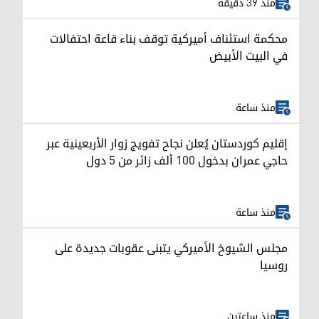
منذ 39 دقيقة
محكمة استئناف أميركية توقف بناء قاعة احتفالات
في البيت الأبيض
منذ ساعة
إقليم كوردستان يُعلن نجاح تفويج زوار الأربعينية عبر
حاجي عمران بدخول 100 ألف زائر من 5 دول
منذ ساعة
مجلس الشيوخ الأميركي يتبنى عقوبات جديدة على
روسيا
منذ ساعتين