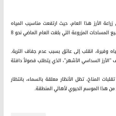
عة الأرز هذا العام، حيث ارتفعت مناسيب المياه
السطحية والجوفية بشكل كبير، مما بعث آمالاً بتوسيع المساحات المزروعة التي بلغت العام الماضي نحو 8
اه وفيرة، انقلب إلى عائق بسبب عدم جفاف التربة.
"الأرز السداسي الأشهر"، الذي يتطلب فصولاً دافئة
لبات المناخ، تظل الأنظار معلقة بالسماء، بانتظار
 من هذا الموسم الحيوي لأهالي المنطقة.