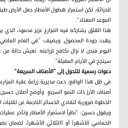
للحراثة، لكن استمرار هطول الأمطار جعل الأرض طيني
الموعد المعتاد".
هذا القلق يشاركه فيه المزارع عزيز محمود، الذي ير
يهدد جودة المحصول. ويضيف: "في العام الماضي، كا
اليوم فنحن لا نزال نكافح لزراعته. نعيش حالة من
سينجح في الأيام المقبلة".
دعوات رسمية للتحول إلى "الأصناف السريعة"
في ظل هذا الواقع، دعت مديرية زراعة عقرة المزارعي
أصناف الأرز ذات النمو السريع. وأوضح أصلان حسين
الخطوة ضرورية لتفادي الخسائر الناجمة عن تقلبات
ويقول حسين: "نظراً لاستمرار الأمطار وتأخر عمليات ا
الخماسي الأشهر) أو (الثلاثي الأشهر)، لضمان نض