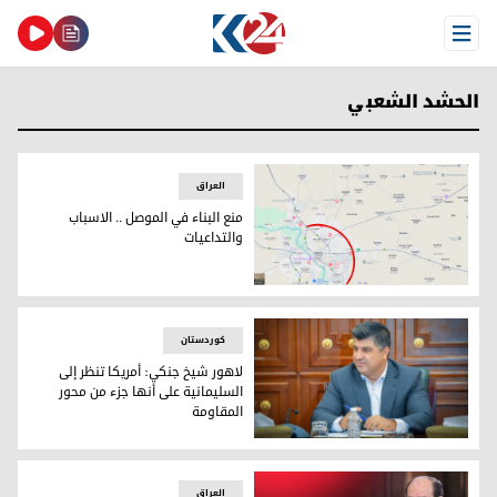
Open Menu
الحشد الشعبي
العراق
منع البناء في الموصل .. الاسباب
والتداعيات
خارطة توضح المناطق الممنوع فيها البناء على اطراف الموصل
کوردستان
لاهور شيخ جنكي: أمريكا تنظر إلى
السليمانية على أنها جزء من محور
المقاومة
لاهور شيخ جنكي: أمريكا تنظر إلى السليمانية على أنها جزء من م
العراق