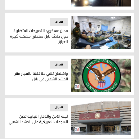
أرشيف
العراق
محللٌ عسكري: التصريحات المتضاربة
حول حادثة بابل ستخلق مشكلة كبيرة
للعراق
جرحى انفجار معسكر الحشد الشعبي يتلقون العلاج في مركز طبي
العراق
واشنطن تنفي علاقتها بانفجار مقر
الحشد الشعبي في بابل
سنتكوم
العراق
لجنة الامن والدفاع النيابية تدين
الهجمات الامريكية على الحشد الشعبي
لجنة الامن والدفاع النيابية تدين الهجمات الامريكية على الحشد