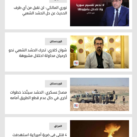
نوري المالكي: لن نقبل من أي طرف
الحديث عن حل الحشد الشعبي
نوري المالكي: لن نقبل من أي طرف الحديث عن حل الحشد الشعب
کوردستان
شوان كلاري: تحرك الحشد الشعبي نحو
كرميان محاولة احتلال مشبوهة
عضو مجلس النواب العراقي شوان كلاري
کوردستان
مصدرٌ عسكري: الحشد سيتّخذ خطوات
أخرى في حال عدم قطع الطريق أمامه
قوات من الحشد الشعبي
العراق
4 قتلى في ضربةٍ أميركية استهدفت