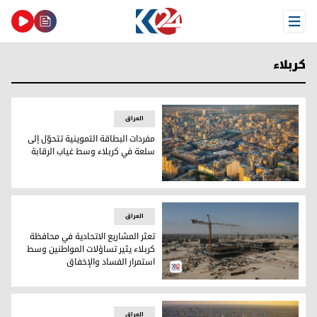
Open Menu
كربلاء
العراق
مفردات البطاقة التموينية تتحوّل إلى
سلعة في كربلاء وسط غياب الرقابة
مفردات البطاقة التموينية تتحوّل إلى سلعة في كربلاء وسط غياب 
العراق
تعثر المشاريع الاتحادية في محافظة
كربلاء يثير تساؤلات المواطنين وسط
استمرار الفساد والإخفاق
تعثر المشاريع الاتحادية في محافظة كربلاء يثير تساؤلات الموا
العراق