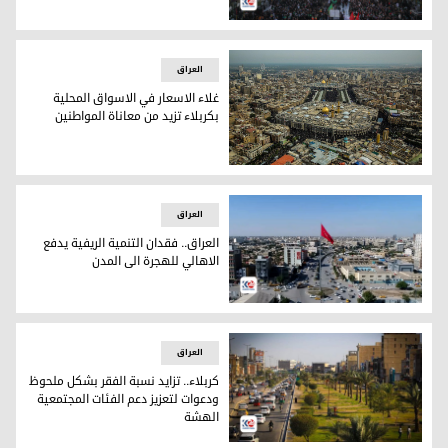
28 قتيلا في حادث حافلة تنقل زوارا باكستانيين إلى العراق
العراق
غلاء الاسعار في الاسواق المحلية
بكربلاء تزيد من معاناة المواطنين
غلاء الاسعار في الاسواق المحلية بكربلاء تزيد من معاناة المواط
العراق
العراق.. فقدان التنمية الريفية يدفع
الاهالي للهجرة الى المدن
العراق.. فقدان التنمية الريفية يدفع الاهالي للهجرة الى المدن
العراق
كربلاء.. تزايد نسبة الفقر بشكل ملحوظ
ودعوات لتعزيز دعم الفئات المجتمعية
الهشة