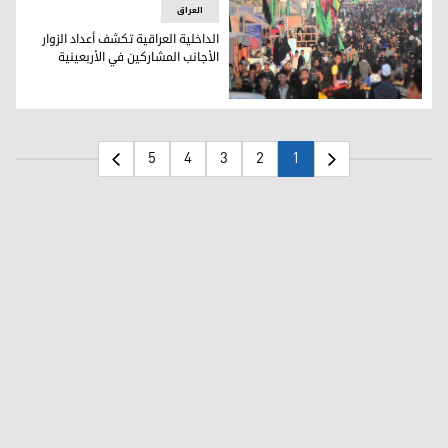
العراق
الداخلية العراقية تكشف أعداد الزوار
الأجانب المشاركين في الأربعينية
خلال وصول زوار أربعينية الحسين إلى العراق (أرشيفية)
5
4
3
2
1