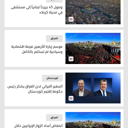
وصول 45 جريحاً لبنانياً إلى مستشفى
في مدينة كربلاء
مدينة كربلاء / أرشيف
العراق
موسم زيارة الأربعين فرصة اقتصادية
وسياحية لم تستثمر بالكامل
موسم زيارة الأربعين فرصة اقتصادية وسياحية لم تستثمر بالكام
کوردستان
السفير الايراني لدى العراق يشكر رئيس
حكومة إقليم كوردستان
السفير الايراني لدى العراق يشكر رئيس حكومة إقليم كوردستان
العراق
انخفاض أعداد الزوار الإيرانيين خلال