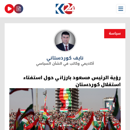
Open Menu
سیاسة
نايف كوردستاني
نايف كوردستاني
أكاديمي وكاتب في الشأن السياسي
رؤية الرئيس مسعود بارزاني حول استفتاء
استقلال كوردستان