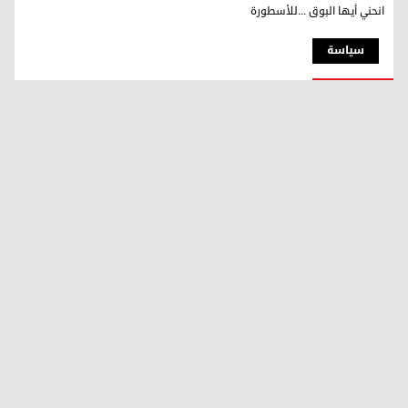
انحني أيها البوق ...للأسطورة
سیاسة