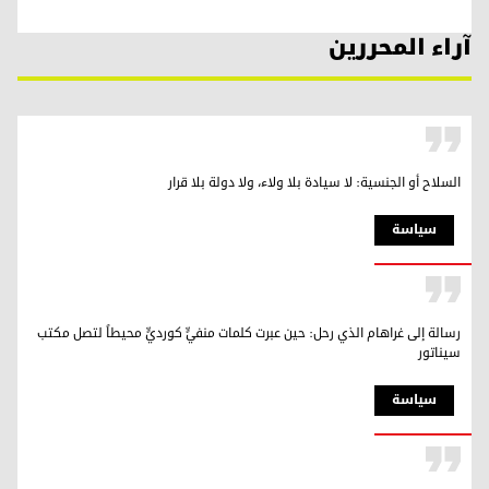
آراء المحررين
السلاح أو الجنسية: لا سيادة بلا ولاء، ولا دولة بلا قرار
سیاسة
رسالة إلى غراهام الذي رحل: حين عبرت كلمات منفيٍّ كورديٍّ محيطاً لتصل مكتب
سيناتور
سیاسة