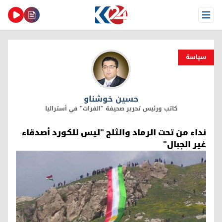
Open Menu
سیاسة
حسين خوشناو
حسين خوشناو
كاتب ورئيس تحرير صحيفة "الفرات" في أستراليا
نداء من تحت الرماد والثلج "ليس للكورد أصدقاء
غير الجبال"