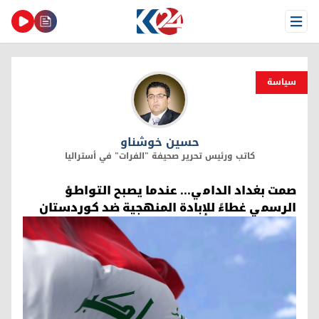
Open Menu
سیاسة
حسين خوشناو
حسين خوشناو
كاتب ورئيس تحرير صحيفة "الفرات" في أستراليا
صمت بغداد الدامي... عندما يصبح التواطؤ
الرسمي غطاءً للإبادة المنهجية ضد كوردستان